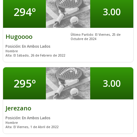
294º
3.00
Hugoooo
Último Partido: El Viernes, 25 de
Octubre de 2024
Posición: En Ambos Lados
Hombre
Alta: El Sábado, 26 de Febrero de 2022
295º
3.00
Jerezano
Posición: En Ambos Lados
Hombre
Alta: El Viernes, 1 de Abril de 2022