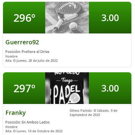
296º
3.00
Guerrero92
Posición: Prefiere el Drive
Hombre
Alta: El Jueves, 28 de Julio de 2022
297º
3.00
Franky
Último Partido: El Sábado, 9 de
Septiembre de 2023
Posición: En Ambos Lados
Hombre
Alta: El Lunes, 10 de Octubre de 2022