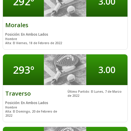
292º
3.00
Regístrate Gratis
y Juega Ya
Acceso a
Mi Cuenta
Morales
Posición: En Ambos Lados
Hombre
Alta: El Viernes, 18 de Febrero de 2022
293º
3.00
Traverso
Último Partido: El Lunes, 7 de Marzo
de 2022
Posición: En Ambos Lados
Hombre
Alta: El Domingo, 20 de Febrero de
2022