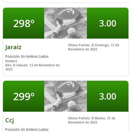
298º
3.00
Jaraiz
Último Partido: El Domingo, 13 de
Noviembre de 2022
Posición: En Ambos Lados
Hombre
Alta: El Sábado, 12 de Noviembre de
2022
299º
3.00
Ccj
Último Partido: El Martes, 15 de
Noviembre de 2022
Posición: En Ambos Lados